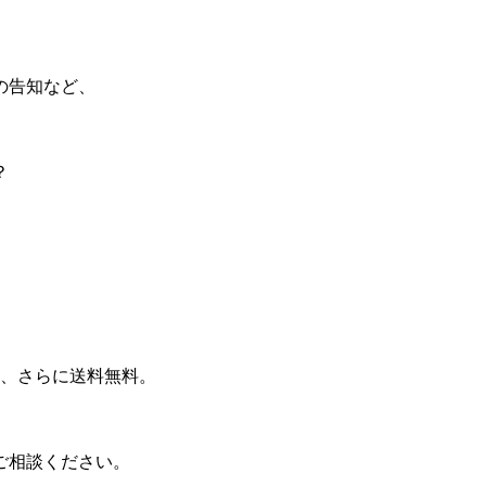
の告知など、
？
り、さらに送料無料。
ご相談ください。