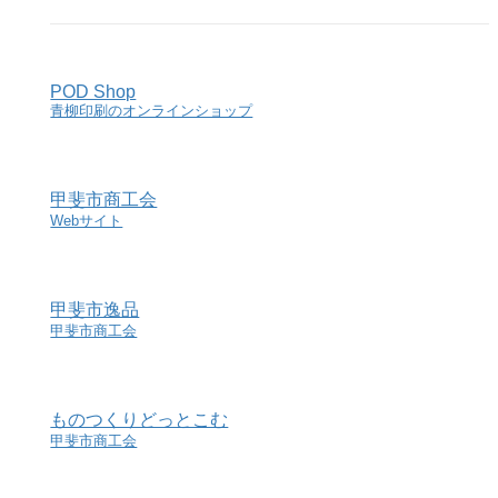
POD Shop
青柳印刷のオンラインショップ
甲斐市商工会
Webサイト
甲斐市逸品
甲斐市商工会
ものつくりどっとこむ
甲斐市商工会