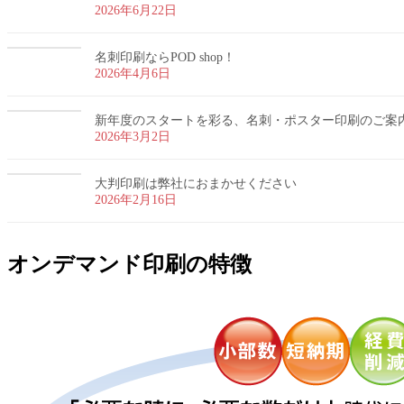
2026年6月22日
名刺印刷ならPOD shop！
2026年4月6日
新年度のスタートを彩る、名刺・ポスター印刷のご案
2026年3月2日
大判印刷は弊社におまかせください
2026年2月16日
オンデマンド印刷の特徴