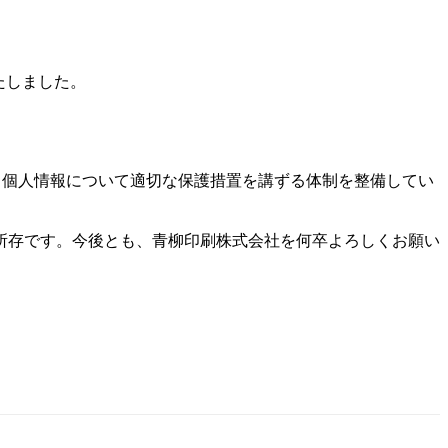
たしました。
合し、個人情報について適切な保護措置を講ずる体制を整備してい
所存です。今後とも、青柳印刷株式会社を何卒よろしくお願い