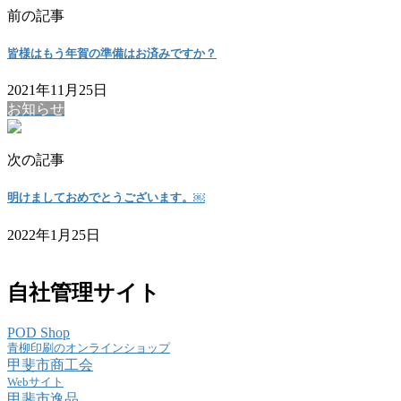
前の記事
皆様はもう年賀の準備はお済みですか？
2021年11月25日
お知らせ
次の記事
明けましておめでとうございます。￼
2022年1月25日
自社管理サイト
POD Shop
青柳印刷のオンラインショップ
甲斐市商工会
Webサイト
甲斐市逸品