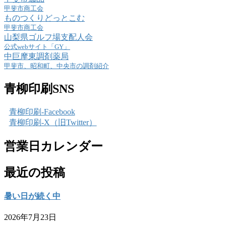
甲斐市商工会
ものつくりどっとこむ
甲斐市商工会
山梨県ゴルフ場支配人会
公式webサイト「GY」
中巨摩東調剤薬局
甲斐市、昭和町、中央市の調剤紹介
青柳印刷SNS
青柳印刷-Facebook
青柳印刷-X（旧Twitter）
営業日カレンダー
最近の投稿
暑い日が続く中
2026年7月23日