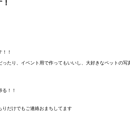
す！
。
す！！
だったり、イベント用で作ってもいいし、大好きなペットの写
捗る！！
もりだけでもご連絡おまちしてます